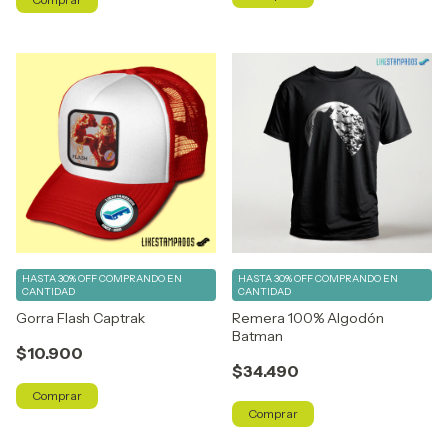
HASTA 30% OFF
COMPRANDO EN
HASTA 30% OFF
COMPRANDO EN
CANTIDAD
CANTIDAD
Gorra Flash Captrak
Remera 100% Algodón
Batman
$10.900
$34.490
Comprar
Comprar