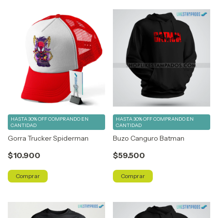
HASTA 30% OFF
COMPRANDO EN
HASTA 30% OFF
COMPRANDO EN
CANTIDAD
CANTIDAD
Gorra Trucker Spiderman
Buzo Canguro Batman
$10.900
$59.500
Comprar
Comprar