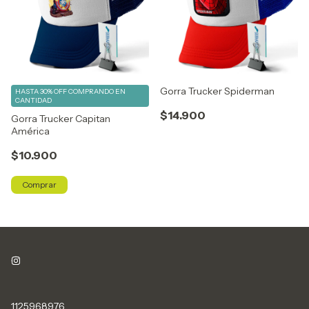
Gorra Trucker Spiderman
HASTA 30% OFF
COMPRANDO EN
CANTIDAD
$14.900
Gorra Trucker Capitan
América
$10.900
Comprar
1125968976