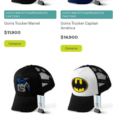
HASTA 30% OFF
COMPRANDO EN
HASTA 30% OFF
COMPRANDO EN
CANTIDAD
CANTIDAD
Gorra Trucker Marvel
Gorra Trucker Capitan
América
$11.900
$14.900
Comprar
Comprar