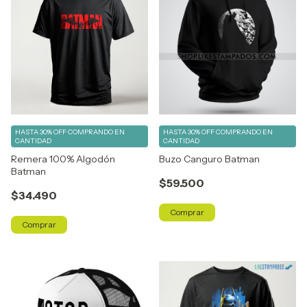
HASTA 30% OFF
COMPRANDO EN
HASTA 30% OFF
COMPRANDO EN
CANTIDAD
CANTIDAD
Remera 100% Algodón
Buzo Canguro Batman
Batman
$59.500
$34.490
Comprar
Comprar