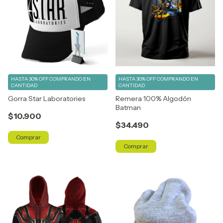
HASTA 30% OFF
COMPRANDO EN
HASTA 30% OFF
COMPRANDO EN
CANTIDAD
CANTIDAD
Gorra Star Laboratories
Remera 100% Algodón
Batman
$10.900
$34.490
Comprar
Comprar