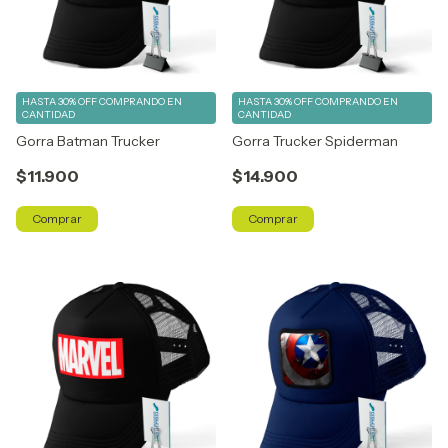
HASTA 30% OFF
COMPRANDO EN
HASTA 30% OFF
COMPRANDO EN
CANTIDAD
CANTIDAD
Gorra Batman Trucker
Gorra Trucker Spiderman
$11.900
$14.900
Comprar
Comprar