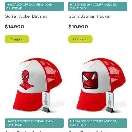
HASTA 30% OFF
COMPRANDO EN
HASTA 30% OFF
COMPRANDO EN
CANTIDAD
CANTIDAD
Gorra Trucker Batman
Gorra Batman Trucker
$14.900
$10.900
Comprar
Comprar
HASTA 30% OFF
COMPRANDO EN
HASTA 30% OFF
COMPRANDO EN
CANTIDAD
CANTIDAD