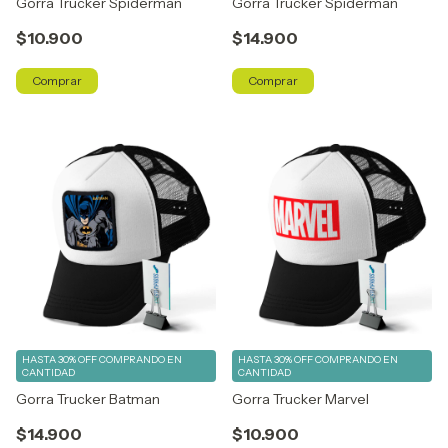
Gorra Trucker Spiderman
Gorra Trucker Spiderman
$10.900
$14.900
Comprar
Comprar
HASTA 30% OFF
COMPRANDO EN
HASTA 30% OFF
COMPRANDO EN
CANTIDAD
CANTIDAD
Gorra Trucker Batman
Gorra Trucker Marvel
$14.900
$10.900