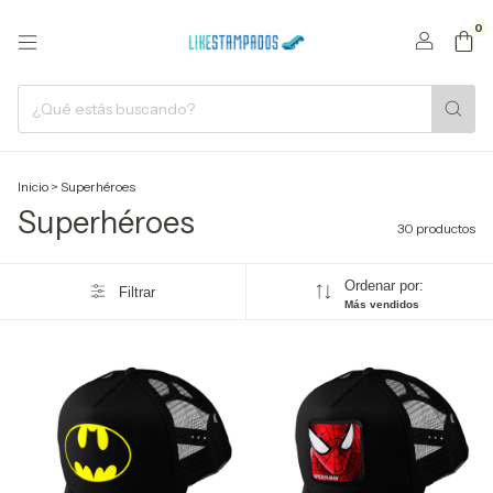
0
Inicio
>
Superhéroes
Superhéroes
30 productos
Ordenar por:
Filtrar
Más vendidos