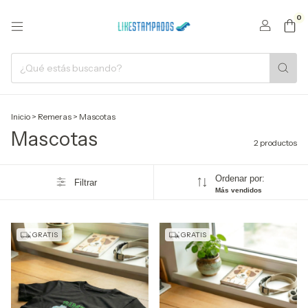
0
Inicio
>
Remeras
>
Mascotas
Mascotas
2 productos
Ordenar por:
Filtrar
Más vendidos
GRATIS
GRATIS