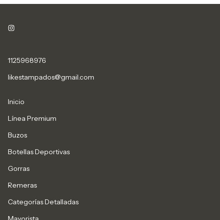
1125968976
likestampados@gmail.com
Inicio
Línea Premium
Buzos
Botellas Deportivas
Gorras
Remeras
Categorías Detalladas
Mayorista