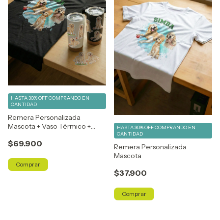
HASTA 30% OFF
COMPRANDO EN
CANTIDAD
Remera Personalizada
Mascota + Vaso Térmico +
HASTA 30% OFF
COMPRANDO EN
Stickers
CANTIDAD
$69.900
Remera Personalizada
Mascota
Comprar
$37.900
Comprar