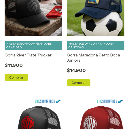
HASTA 30% OFF
COMPRANDO EN
HASTA 30% OFF
COMPRANDO EN
CANTIDAD
CANTIDAD
Gorra River Plate Trucker
Gorra Maradona Retro Boca
Juniors
$11.900
$14.900
Comprar
Comprar