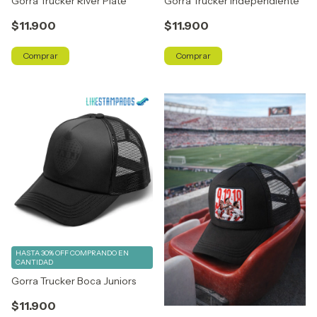
Gorra Trucker River Plate
Gorra Trucker Independiente
$11.900
$11.900
Comprar
Comprar
HASTA 30% OFF
COMPRANDO EN
CANTIDAD
Gorra Trucker Boca Juniors
$11.900