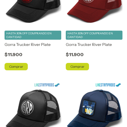
HASTA 30% OFF
COMPRANDO EN
HASTA 30% OFF
COMPRANDO EN
CANTIDAD
CANTIDAD
Gorra Trucker River Plate
Gorra Trucker River Plate
$11.900
$11.900
Comprar
Comprar