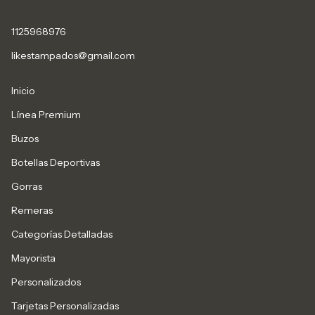
1125968976
likestampados@gmail.com
Inicio
Línea Premium
Buzos
Botellas Deportivas
Gorras
Remeras
Categorías Detalladas
Mayorista
Personalizados
Tarjetas Personalizadas