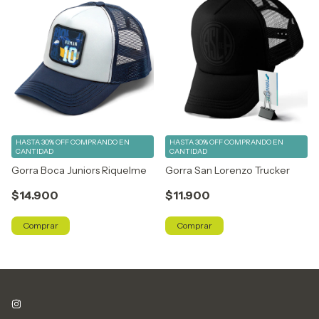
HASTA 30% OFF
COMPRANDO EN
HASTA 30% OFF
COMPRANDO EN
CANTIDAD
CANTIDAD
Gorra Boca Juniors Riquelme
Gorra San Lorenzo Trucker
$14.900
$11.900
Comprar
Comprar