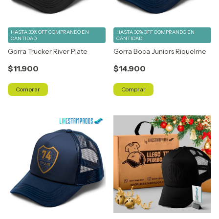
HASTA 30% OFF
COMPRANDO EN
HASTA 30% OFF
COMPRANDO EN
CANTIDAD
CANTIDAD
Gorra Trucker River Plate
Gorra Boca Juniors Riquelme
$11.900
$14.900
Comprar
Comprar