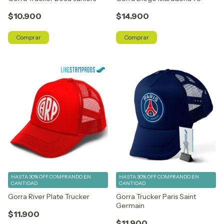
$10.900
$14.900
Comprar
Comprar
HASTA 30% OFF
COMPRANDO EN
HASTA 30% OFF
COMPRANDO EN
CANTIDAD
CANTIDAD
Gorra River Plate Trucker
Gorra Trucker Paris Saint
Germain
$11.900
$11.900