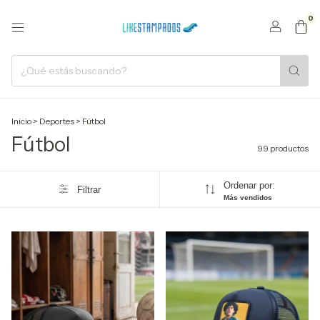
0
Inicio
>
Deportes
>
Fútbol
Fútbol
99 productos
Ordenar por:
Filtrar
Más vendidos