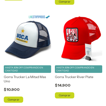
Comprar
HASTA 30% OFF
COMPRANDO EN
HASTA 30% OFF
COMPRANDO EN
CANTIDAD
CANTIDAD
Gorra Trucker La Mitad Mas
Gorra Trucker River Plate
Uno
$14.900
$10.900
Comprar
Comprar