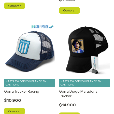
Comprar
Comprar
HASTA 30% OFF
COMPRANDO EN
HASTA 30% OFF
COMPRANDO EN
CANTIDAD
CANTIDAD
Gorra Trucker Racing
Gorra Diego Maradona
Trucker
$10.900
$14.900
Comprar