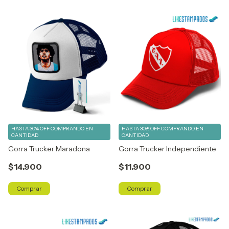
HASTA 30% OFF
COMPRANDO EN
HASTA 30% OFF
COMPRANDO EN
CANTIDAD
CANTIDAD
Gorra Trucker Maradona
Gorra Trucker Independiente
$14.900
$11.900
Comprar
Comprar