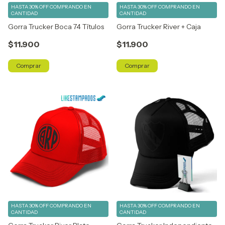
HASTA 30% OFF
COMPRANDO EN
HASTA 30% OFF
COMPRANDO EN
CANTIDAD
CANTIDAD
Gorra Trucker Boca 74 Títulos
Gorra Trucker River + Caja
$11.900
$11.900
Comprar
Comprar
HASTA 30% OFF
COMPRANDO EN
HASTA 30% OFF
COMPRANDO EN
CANTIDAD
CANTIDAD